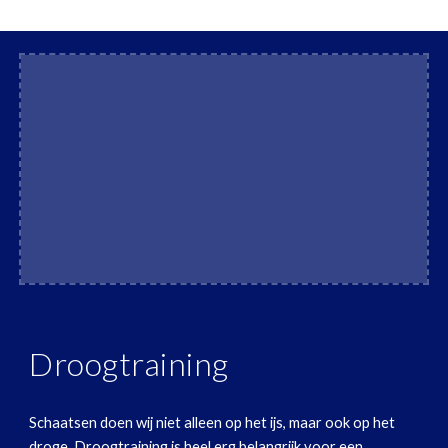
Droogtraining
Schaatsen doen wij niet alleen op het ijs, maar ook op het
droge. Droogtraining is heel erg belangrijk voor een